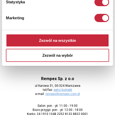
Statystyka
Marketing
Newsletter
Aby otrzymywać informacje o nowych aukcjach, prosimy podać
adres e-mail
Zezwól na wszystkie
Zezwól na wybór
Rempex Sp. z o.o
ul Karowa 31, 00-324 Warszawa
tel/fax:
patrz kontakt
e-mail:
rempex@rempex.com.pl
Salon: pon. - pt. 11:00 - 19:00
Biuro przyjęć: pon. - pt. 12:00 - 18:00
Konto: 24 1910 1048 2252 8132 8822 0001