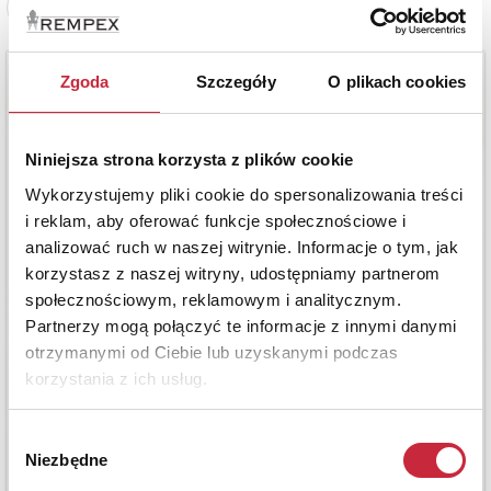
Zobacz pełne informacje
Zgoda
Szczegóły
O plikach cookies
Niniejsza strona korzysta z plików cookie
Wykorzystujemy pliki cookie do spersonalizowania treści
i reklam, aby oferować funkcje społecznościowe i
analizować ruch w naszej witrynie. Informacje o tym, jak
korzystasz z naszej witryny, udostępniamy partnerom
społecznościowym, reklamowym i analitycznym.
Partnerzy mogą połączyć te informacje z innymi danymi
otrzymanymi od Ciebie lub uzyskanymi podczas
korzystania z ich usług.
Wybór
Niezbędne
zgody