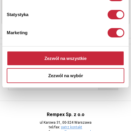
Statystyka
Marketing
Newsletter
Zezwól na wszystkie
Aby otrzymywać informacje o nowych aukcjach, prosimy podać
adres e-mail
Zezwól na wybór
Rempex Sp. z o.o
ul Karowa 31, 00-324 Warszawa
tel/fax:
patrz kontakt