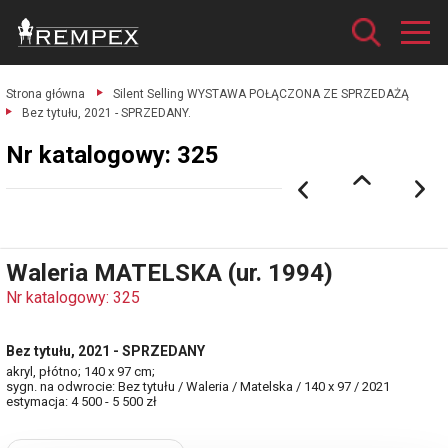
Strona główna
Silent Selling WYSTAWA POŁĄCZONA ZE SPRZEDAŻĄ
Bez tytułu, 2021 - SPRZEDANY.
Nr katalogowy: 325
Waleria MATELSKA (ur. 1994)
Nr katalogowy: 325
Bez tytułu, 2021 - SPRZEDANY
akryl, płótno; 140 x 97 cm;
sygn. na odwrocie: Bez tytułu / Waleria / Matelska / 140 x 97 / 2021
estymacja: 4 500 - 5 500 zł