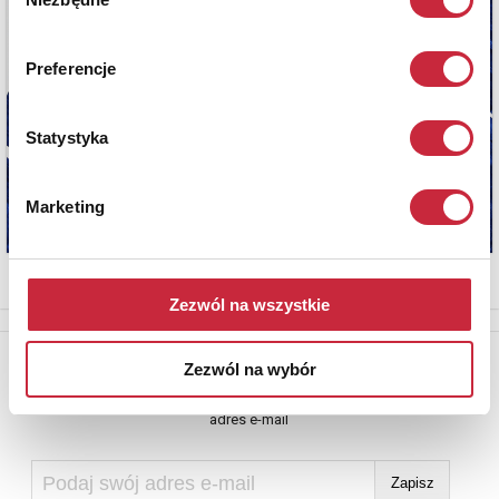
zgody
Preferencje
Statystyka
Marketing
Zezwól na wszystkie
Newsletter
Zezwól na wybór
Aby otrzymywać informacje o nowych aukcjach, prosimy podać
adres e-mail