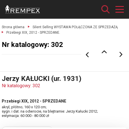
Strona główna
Silent Selling WYSTAWA POŁĄCZONA ZE SPRZEDAŻĄ
Przebiegi XIX, 2012 - SPRZEDANE.
Nr katalogowy: 302
Jerzy KAŁUCKI (ur. 1931)
Nr katalogowy: 302
Przebiegi XIX, 2012 - SPRZEDANE
akryl, płótno; 160 x 120 cm;
sygn. i dat. na odwrocie, na blejtramie: Jerzy Kałucki 2012;
estymacja: 60 000 - 80 000 zł