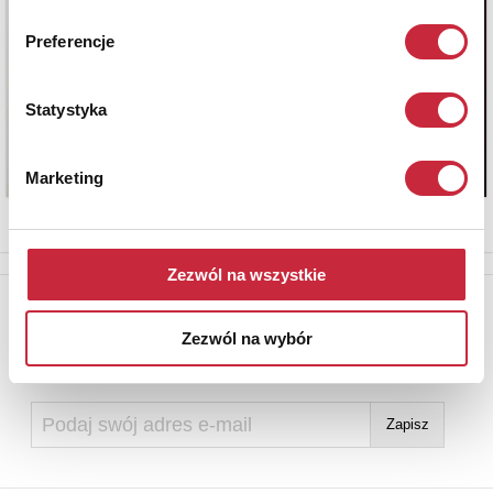
Preferencje
Statystyka
Marketing
Zezwól na wszystkie
Newsletter
Zezwól na wybór
Aby otrzymywać informacje o nowych aukcjach, prosimy podać
adres e-mail