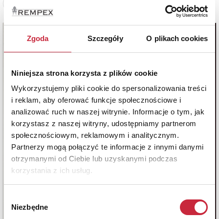
Zobacz pełne informacje
Zgoda
Szczegóły
O plikach cookies
Niniejsza strona korzysta z plików cookie
Wykorzystujemy pliki cookie do spersonalizowania treści
i reklam, aby oferować funkcje społecznościowe i
analizować ruch w naszej witrynie. Informacje o tym, jak
korzystasz z naszej witryny, udostępniamy partnerom
społecznościowym, reklamowym i analitycznym.
Partnerzy mogą połączyć te informacje z innymi danymi
otrzymanymi od Ciebie lub uzyskanymi podczas
korzystania z ich usług.
Wybór
Niezbędne
zgody