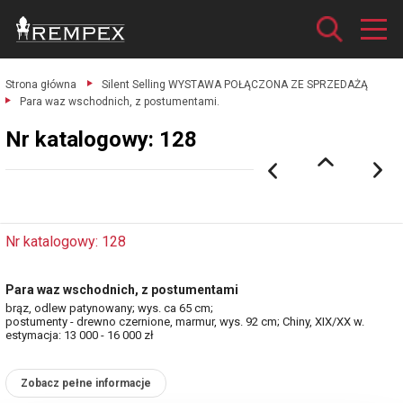
Strona główna
Silent Selling WYSTAWA POŁĄCZONA ZE SPRZEDAŻĄ
Para waz wschodnich, z postumentami.
Nr katalogowy: 128
Nr katalogowy: 128
Para waz wschodnich, z postumentami
brąz, odlew patynowany; wys. ca 65 cm;
postumenty - drewno czernione, marmur, wys. 92 cm; Chiny, XIX/XX w.
estymacja: 13 000 - 16 000 zł
Zobacz pełne informacje