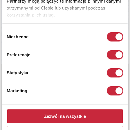
Partnerzy mogą połączyć te informacje z innymi danymi
otrzymanymi od Ciebie lub uzyskanymi podczas
korzystania z ich usług.
Wybór
Niezbędne
zgody
Preferencje
Statystyka
Marketing
Zezwól na wszystkie