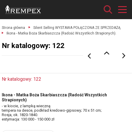
Strona główna
Silent Selling WYSTAWA POŁĄCZONA ZE SPRZEDAŻĄ
Ikona - Matka Boża Skarbiaszcza (Radość Wszystkich Strapionych).
Nr katalogowy: 122
Nr katalogowy: 122
Ikona - Matka Boża Skarbiaszcza (Radość Wszystkich
Strapionych)
- w kiocie, z lampką wieczną
tempera na desce, podkład kredowo-gipsowy; 70 x 51 cm;
Rosja, ok. 1820-1840.
estymacja: 130 000 - 150 000 zł