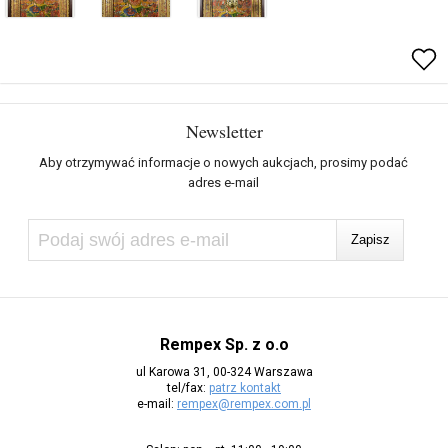
Newsletter
Aby otrzymywać informacje o nowych aukcjach, prosimy podać
adres e-mail
Rempex Sp. z o.o
ul Karowa 31, 00-324 Warszawa
tel/fax:
patrz kontakt
e-mail:
rempex@rempex.com.pl