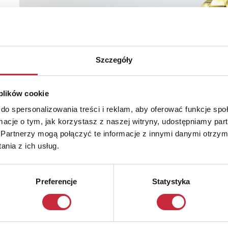
Szczegóły
 plików cookie
do spersonalizowania treści i reklam, aby oferować funkcje sp
ormacje o tym, jak korzystasz z naszej witryny, udostępniamy p
Partnerzy mogą połączyć te informacje z innymi danymi otrzym
nia z ich usług.
Preferencje
Statystyka