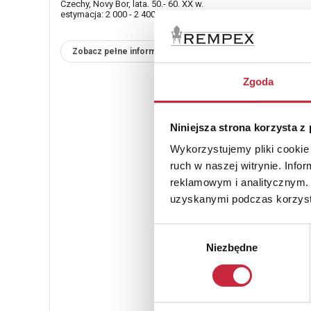
Czechy, Novy Bor, lata. 50.- 60. XX w.
estymacja: 2 000 - 2 400 zł
Zobacz pełne informacje
Zgoda
Niniejsza strona korzysta z
Wykorzystujemy pliki cookie 
ruch w naszej witrynie. Inf
reklamowym i analitycznym. 
uzyskanymi podczas korzysta
Wybór
Niezbędne
zgody