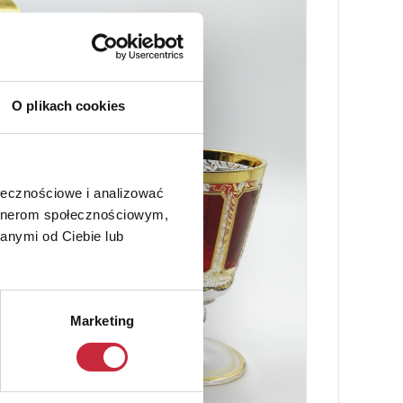
O plikach cookies
ołecznościowe i analizować
artnerom społecznościowym,
anymi od Ciebie lub
Marketing