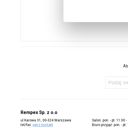
Ab
Rempex Sp. z o.o
ul Karowa 31, 00-324 Warszawa
Salon: pon. - pt. 11:00 -
tel/fax:
patrz kontakt
Biuro przyjęć: pon. - pt.