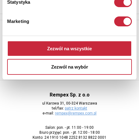
Statystyka
Marketing
Newsletter
Aby otrzymywać informacje o nowych aukcjach, prosimy podać
adres e-mail
Zezwól na wszystkie
Zezwól na wybór
Rempex Sp. z o.o
ul Karowa 31, 00-324 Warszawa
tel/fax:
patrz kontakt
e-mail:
rempex@rempex.com.pl
Salon: pon. - pt. 11:00 - 19:00
Biuro przyjęć: pon. - pt. 12:00 - 18:00
Konto: 24 1910 1048 2252 8132 8822 0001