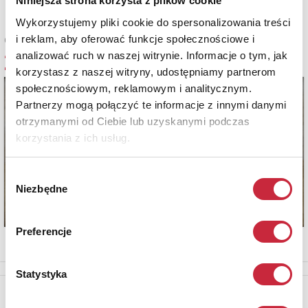
Niniejsza strona korzysta z plików cookie
Wykorzystujemy pliki cookie do spersonalizowania treści
i reklam, aby oferować funkcje społecznościowe i
Cena oferowana
2 000 zł
analizować ruch w naszej witrynie. Informacje o tym, jak
korzystasz z naszej witryny, udostępniamy partnerom
społecznościowym, reklamowym i analitycznym.
Partnerzy mogą połączyć te informacje z innymi danymi
otrzymanymi od Ciebie lub uzyskanymi podczas
korzystania z ich usług.
Wybór
Niezbędne
zgody
Preferencje
Statystyka
Newsletter