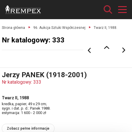
Strona główna
96. Aukcja Sztuki Współczesnej
Twarz II, 1988.
Nr katalogowy: 333
Jerzy PANEK (1918-2001)
Nr katalogowy: 333
Twarz II, 1988
kredka, papier; 49 x 29 cm;
sygn. i dat. p. d.: Panek 1988.
estymacja: 1 600 - 2 000 zł
Zobacz pełne informacje