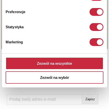
Preferencje
Statystyka
Marketing
Zezwól na wszystkie
Newsletter
Zezwól na wybór
Aby otrzymywać informacje o nowych aukcjach, prosimy podać
adres e-mail