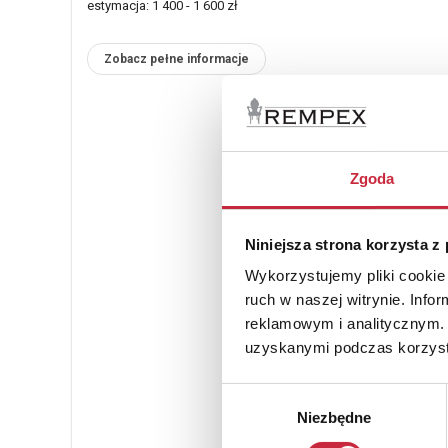
estymacja: 1 400 - 1 600 zł
Zobacz pełne informacje
Zgoda
Niniejsza strona korzysta z
Wykorzystujemy pliki cookie 
ruch w naszej witrynie. Inf
reklamowym i analitycznym. 
uzyskanymi podczas korzysta
Wybór
Niezbędne
zgody