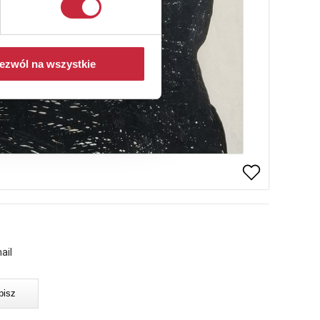
ezwól na wszystkie
ail