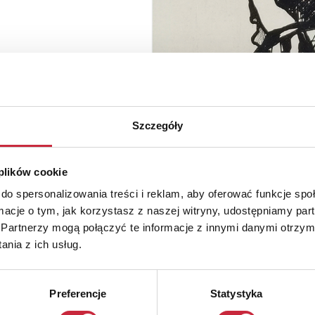
Szczegóły
 plików cookie
do spersonalizowania treści i reklam, aby oferować funkcje sp
ormacje o tym, jak korzystasz z naszej witryny, udostępniamy p
Partnerzy mogą połączyć te informacje z innymi danymi otrzym
nia z ich usług.
Preferencje
Statystyka