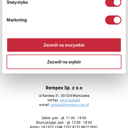
Statystyka
Marketing
Newsletter
Aby otrzymywać informacje o nowych aukcjach, prosimy podać
adres e-mail
Zezwól na wszystkie
Zezwól na wybór
Rempex Sp. z o.o
ul Karowa 31, 00-324 Warszawa
tel/fax:
patrz kontakt
e-mail:
rempex@rempex.com.pl
Salon: pon. - pt. 11:00 - 19:00
Biuro przyjęć: pon. - pt. 12:00 - 18:00
Konto: 24 1910 1048 2252 8132 8822 0001