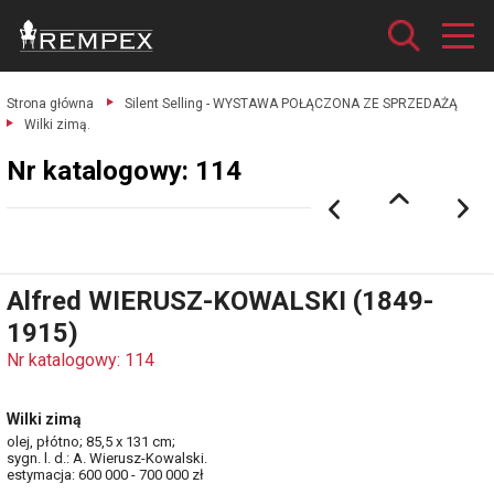
Strona główna
Silent Selling - WYSTAWA POŁĄCZONA ZE SPRZEDAŻĄ
Wilki zimą.
Nr katalogowy: 114
Alfred WIERUSZ-KOWALSKI (1849-
1915)
Nr katalogowy: 114
Wilki zimą
olej, płótno; 85,5 x 131 cm;
sygn. l. d.: A. Wierusz-Kowalski.
estymacja: 600 000 - 700 000 zł