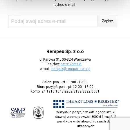
adres e-mail
Rempex Sp. z o.o
ul Karowa 31, 00-324 Warszawa
tel/fax:
patrz kontakt
e-mail:
rempex@rempex.com.pl
Salon: pon. - pt. 11:00 - 19:00
Biuro przyjęć: pon. - pt. 12:00 - 18:00
Konto: 24 1910 1048 2252 8132 8822 0001
Wszystkie pozycje w katalogach sztuki
dawnej z ceną powyżej 8000zł firma ALR
weryfikuje w światowych bazach dzieł
utraconych