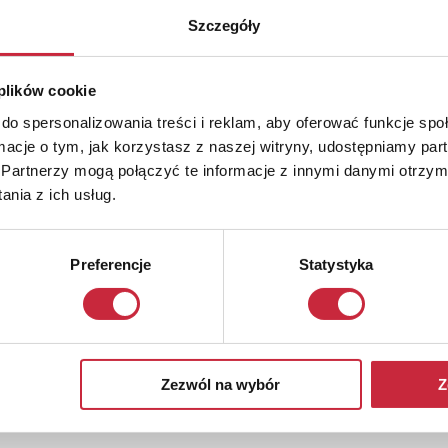
Szczegóły
 plików cookie
do spersonalizowania treści i reklam, aby oferować funkcje sp
ormacje o tym, jak korzystasz z naszej witryny, udostępniamy p
Partnerzy mogą połączyć te informacje z innymi danymi otrzym
nia z ich usług.
Preferencje
Statystyka
Zezwól na wybór
Z