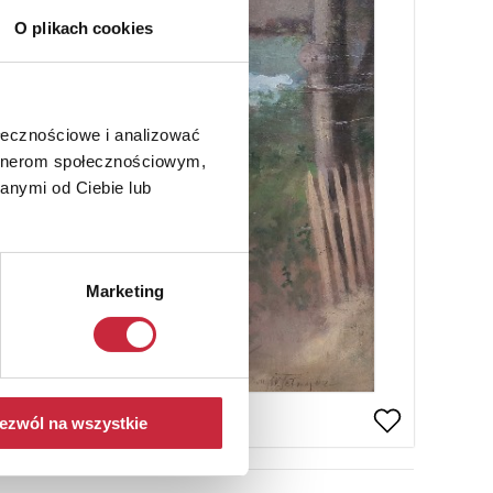
O plikach cookies
ołecznościowe i analizować
artnerom społecznościowym,
anymi od Ciebie lub
Marketing
ezwól na wszystkie