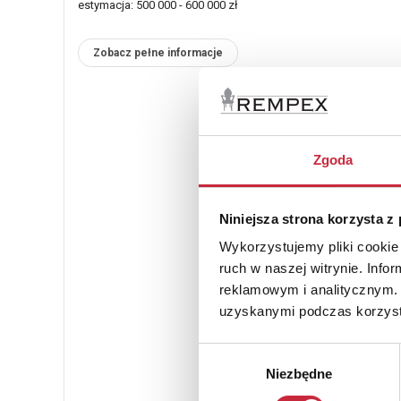
estymacja: 500 000 - 600 000 zł
Zobacz pełne informacje
Zgoda
Niniejsza strona korzysta z
Wykorzystujemy pliki cookie 
ruch w naszej witrynie. Inf
reklamowym i analitycznym. 
uzyskanymi podczas korzysta
Wybór
Niezbędne
zgody