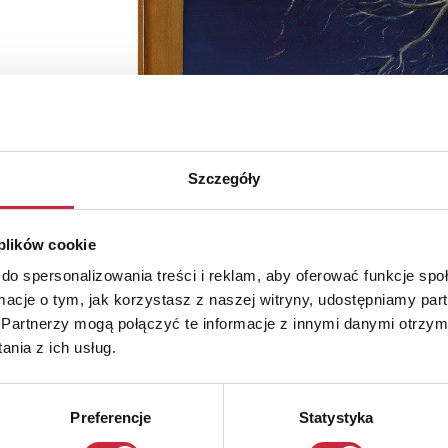
Szczegóły
 plików cookie
do spersonalizowania treści i reklam, aby oferować funkcje sp
ormacje o tym, jak korzystasz z naszej witryny, udostępniamy p
Partnerzy mogą połączyć te informacje z innymi danymi otrzym
nia z ich usług.
Preferencje
Statystyka