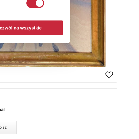
ezwól na wszystkie
ail