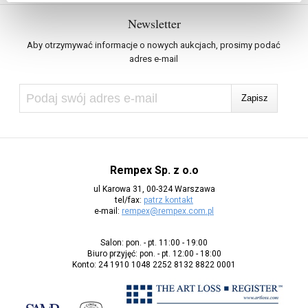
Newsletter
Aby otrzymywać informacje o nowych aukcjach, prosimy podać
adres e-mail
Rempex Sp. z o.o
ul Karowa 31, 00-324 Warszawa
tel/fax:
patrz kontakt
e-mail:
rempex@rempex.com.pl
Salon: pon. - pt. 11:00 - 19:00
Biuro przyjęć: pon. - pt. 12:00 - 18:00
Konto: 24 1910 1048 2252 8132 8822 0001