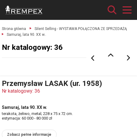
Strona główna
Silent Selling - WYSTAWA POŁĄCZONA ZE SPRZEDAŻĄ
Samuraj, lata 90. XX w..
Nr katalogowy: 36
Przemysław LASAK (ur. 1958)
Nr katalogowy: 36
Samuraj, lata 90. XX w.
terakota, żeliwo, metal; 228 x 75 x 72 cm.
estymacja: 60 000 - 80 000 zł
Zobacz pełne informacje