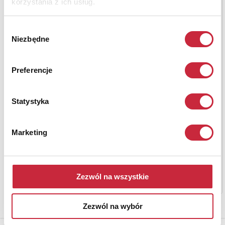
korzystania z ich usług.
Wybór
Niezbędne
zgody
Preferencje
Statystyka
Marketing
Zezwól na wszystkie
Zezwól na wybór