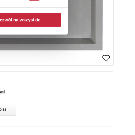
ezwól na wszystkie
ail