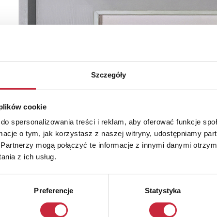
Szczegóły
 plików cookie
do spersonalizowania treści i reklam, aby oferować funkcje sp
ormacje o tym, jak korzystasz z naszej witryny, udostępniamy p
Partnerzy mogą połączyć te informacje z innymi danymi otrzym
nia z ich usług.
Preferencje
Statystyka