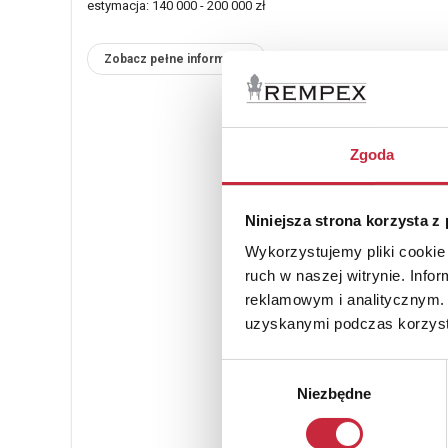
estymacja: 140 000 - 200 000 zł
Zobacz pełne informacje
Zgoda
Niniejsza strona korzysta z
Wykorzystujemy pliki cookie 
ruch w naszej witrynie. Inf
reklamowym i analitycznym. 
uzyskanymi podczas korzysta
Wybór
Niezbędne
zgody