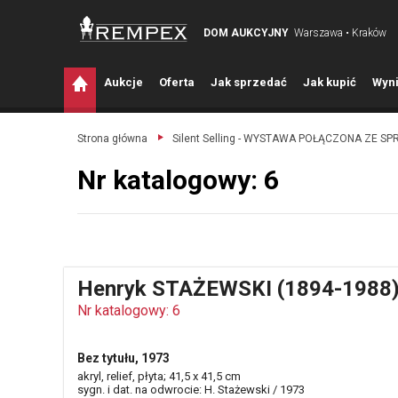
DOM AUKCYJNY
Warszawa • Kraków
A
ukcje
O
ferta
J
ak sprzedać
J
ak kupić
W
yni
Strona główna
Silent Selling - WYSTAWA POŁĄCZONA ZE S
Nr katalogowy: 6
Henryk STAŻEWSKI (1894-1988
Nr katalogowy: 6
Bez tytułu, 1973
akryl, relief, płyta; 41,5 x 41,5 cm
sygn. i dat. na odwrocie: H. Stażewski / 1973