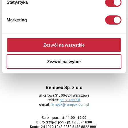
Statystyka
Marketing
Newsletter
Aby otrzymywać informacje o nowych aukcjach, prosimy podać
adres e-mail
Zezwól na wszystkie
Zezwól na wybór
Rempex Sp. z o.o
ul Karowa 31, 00-324 Warszawa
tel/fax:
patrz kontakt
e-mail:
rempex@rempex.com.pl
Salon: pon. - pt. 11:00 - 19:00
Biuro przyjęć: pon. - pt. 12:00 - 18:00
Konto: 24 1910 1048 2252 8132 8822 0001