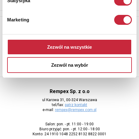
Statystyka
Marketing
Newsletter
Aby otrzymywać informacje o nowych aukcjach, prosimy podać
adres e-mail
Zezwól na wszystkie
Zezwól na wybór
Rempex Sp. z o.o
ul Karowa 31, 00-324 Warszawa
tel/fax:
patrz kontakt
e-mail:
rempex@rempex.com.pl
Salon: pon. - pt. 11:00 - 19:00
Biuro przyjęć: pon. - pt. 12:00 - 18:00
Konto: 24 1910 1048 2252 8132 8822 0001