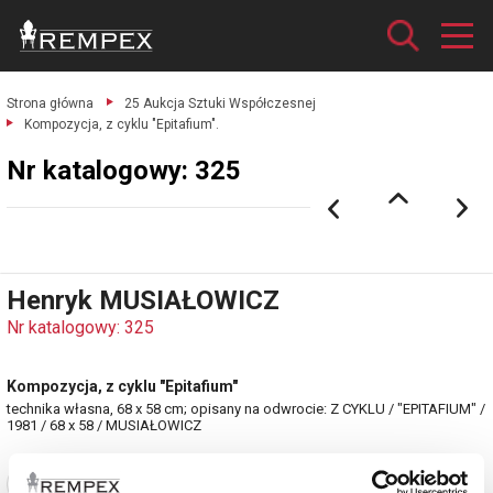
Strona główna
25 Aukcja Sztuki Współczesnej
Kompozycja, z cyklu "Epitafium".
Nr katalogowy: 325
Henryk MUSIAŁOWICZ
Nr katalogowy: 325
Kompozycja, z cyklu "Epitafium"
technika własna, 68 x 58 cm; opisany na odwrocie: Z CYKLU / "EPITAFIUM" /
1981 / 68 x 58 / MUSIAŁOWICZ
Zobacz pełne informacje