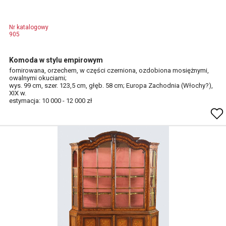
Nr katalogowy
905
Komoda w stylu empirowym
fornirowana, orzechem, w części czerniona, ozdobiona mosiężnymi,
owalnymi okuciami;
wys. 99 cm, szer. 123,5 cm, głęb. 58 cm; Europa Zachodnia (Włochy?),
XIX w.
estymacja: 10 000 - 12 000 zł