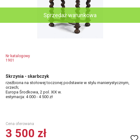
Sprzedaż warunkowa
Nr katalogowy
1901
Skrzynia - skarbczyk
rzeźbiona na stołowej toczonej podstawie w stylu manierystycznym,
orzech;
Europa Środkowa, 2 pol. XIX w.
estymacja: 4 000 - 4 500 zł
Cena oferowana
3 500 zł