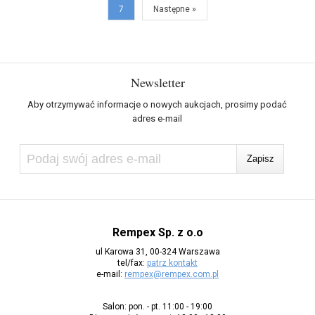
7
Następne »
Newsletter
Aby otrzymywać informacje o nowych aukcjach, prosimy podać
adres e-mail
Rempex Sp. z o.o
ul Karowa 31, 00-324 Warszawa
tel/fax:
patrz kontakt
e-mail:
rempex@rempex.com.pl
Salon: pon. - pt. 11:00 - 19:00