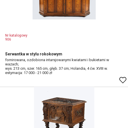
Nr katalogowy
906
Serwantka w stylu rokokowym
fornirowana, ozdobiona intarsjowanymi kwiatami i bukietami w
wazach;
wys. 213 cm, szer. 165 cm, głęb. 37 cm; Holandia, 4 ćw. XVIII w.
estymacja: 17 000 - 21 000 zł