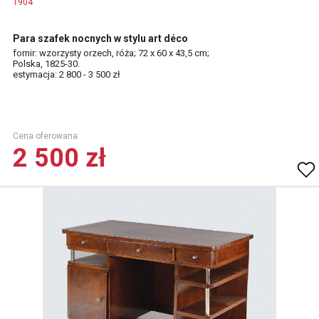
1904
Para szafek nocnych w stylu art déco
fornir: wzorzysty orzech, róża; 72 x 60 x 43,5 cm;
Polska, 1825-30.
estymacja: 2 800 - 3 500 zł
Cena oferowana
2 500 zł