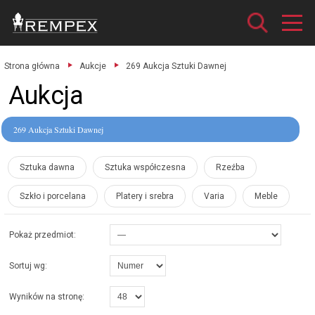
Strona główna
Aukcje
269 Aukcja Sztuki Dawnej
Aukcja
269 Aukcja Sztuki Dawnej
Sztuka dawna
Sztuka współczesna
Rzeźba
Szkło i porcelana
Platery i srebra
Varia
Meble
Pokaż przedmiot:
Sortuj wg:
Wyników na stronę: