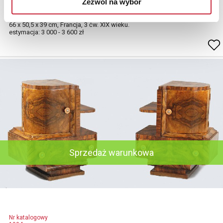
Zezwól na wybór
Komódka
w stylu przejściowym rokokowo - klasycystycznym;
66 x 50,5 x 39 cm, Francja, 3 ćw. XIX wieku.
estymacja: 3 000 - 3 600 zł
Sprzedaż warunkowa
Nr katalogowy