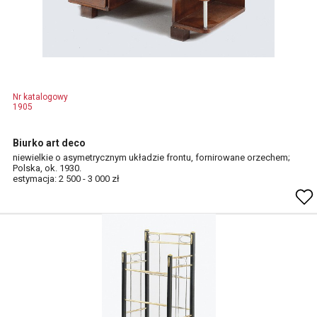
Nr katalogowy
1905
Biurko art deco
niewielkie o asymetrycznym układzie frontu, fornirowane orzechem;
Polska, ok. 1930.
estymacja: 2 500 - 3 000 zł