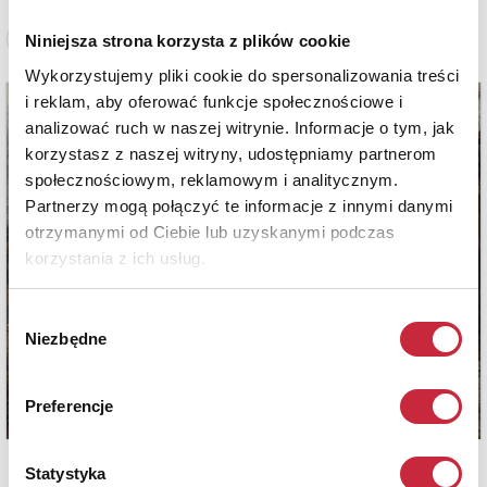
Niniejsza strona korzysta z plików cookie
Zobacz pełne informacje
Wykorzystujemy pliki cookie do spersonalizowania treści
i reklam, aby oferować funkcje społecznościowe i
analizować ruch w naszej witrynie. Informacje o tym, jak
korzystasz z naszej witryny, udostępniamy partnerom
społecznościowym, reklamowym i analitycznym.
Partnerzy mogą połączyć te informacje z innymi danymi
otrzymanymi od Ciebie lub uzyskanymi podczas
korzystania z ich usług.
Wybór
Niezbędne
zgody
Preferencje
Statystyka