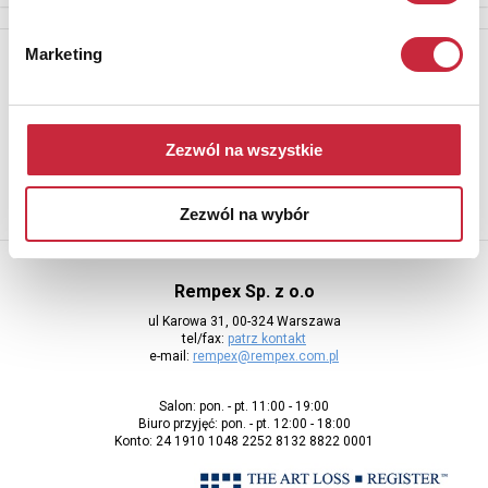
Marketing
Newsletter
Aby otrzymywać informacje o nowych aukcjach, prosimy podać
adres e-mail
Zezwól na wszystkie
Zezwól na wybór
Rempex Sp. z o.o
ul Karowa 31, 00-324 Warszawa
tel/fax:
patrz kontakt
e-mail:
rempex@rempex.com.pl
Salon: pon. - pt. 11:00 - 19:00
Biuro przyjęć: pon. - pt. 12:00 - 18:00
Konto: 24 1910 1048 2252 8132 8822 0001