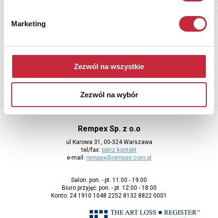
Newsletter
Marketing
Aby otrzymywać informacje o nowych aukcjach, prosimy podać
adres e-mail
Zezwól na wszystkie
Zezwól na wybór
Rempex Sp. z o.o
ul Karowa 31, 00-324 Warszawa
tel/fax:
patrz kontakt
e-mail:
rempex@rempex.com.pl
Salon: pon. - pt. 11:00 - 19:00
Biuro przyjęć: pon. - pt. 12:00 - 18:00
Konto: 24 1910 1048 2252 8132 8822 0001