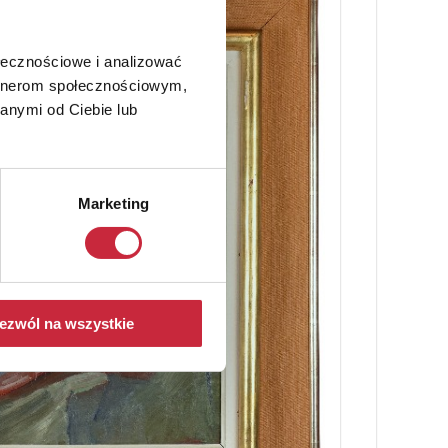
ołecznościowe i analizować
artnerom społecznościowym,
anymi od Ciebie lub
Marketing
ezwól na wszystkie