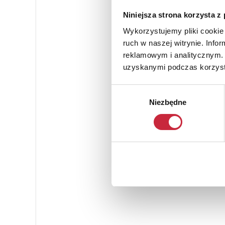
Niniejsza strona korzysta z
Wykorzystujemy pliki cookie 
ruch w naszej witrynie. Inf
reklamowym i analitycznym. 
uzyskanymi podczas korzysta
Wybór
Niezbędne
zgody