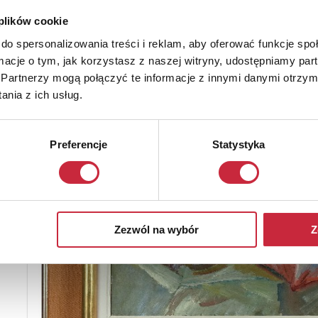
 plików cookie
do spersonalizowania treści i reklam, aby oferować funkcje sp
ormacje o tym, jak korzystasz z naszej witryny, udostępniamy p
Partnerzy mogą połączyć te informacje z innymi danymi otrzym
nia z ich usług.
Preferencje
Statystyka
Zezwól na wybór
Z