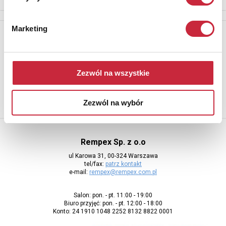
Marketing
Newsletter
Aby otrzymywać informacje o nowych aukcjach, prosimy podać
adres e-mail
Zezwól na wszystkie
Zezwól na wybór
Rempex Sp. z o.o
ul Karowa 31, 00-324 Warszawa
tel/fax:
patrz kontakt
e-mail:
rempex@rempex.com.pl
Salon: pon. - pt. 11:00 - 19:00
Biuro przyjęć: pon. - pt. 12:00 - 18:00
Konto: 24 1910 1048 2252 8132 8822 0001