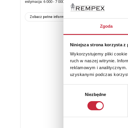
estymacja: 6 000 - 7 000 zł
Zobacz pełne informacje
Zgoda
Niniejsza strona korzysta z
Wykorzystujemy pliki cookie 
ruch w naszej witrynie. Inf
reklamowym i analitycznym. 
uzyskanymi podczas korzysta
Wybór
Niezbędne
zgody