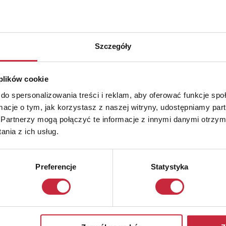
Szczegóły
 plików cookie
do spersonalizowania treści i reklam, aby oferować funkcje sp
ormacje o tym, jak korzystasz z naszej witryny, udostępniamy p
Partnerzy mogą połączyć te informacje z innymi danymi otrzym
nia z ich usług.
Preferencje
Statystyka