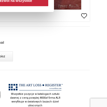
ezwól na wszystkie
ail
Wszystkie pozycje w katalogach sztuki
dawnej z ceną powyżej 8000zł firma ALR
weryfikuje w światowych bazach dzieł
utraconych