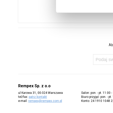
Ab
Rempex Sp. z o.o
ul Karowa 31, 00-324 Warszawa
Salon: pon. - pt. 11:00 -
tel/fax:
patrz kontakt
Biuro przyjęć: pon. - pt.
e-mail:
rempex@rempex.com.pl
Konto: 24 1910 1048 