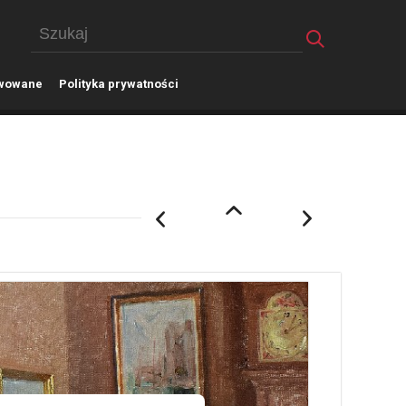
wowane
P
olityka prywatności