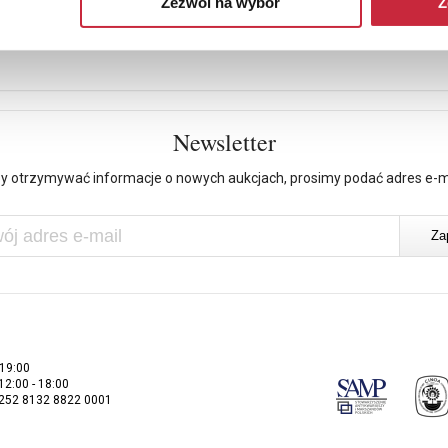
Zezwól na wybór
Z
Newsletter
y otrzymywać informacje o nowych aukcjach, prosimy podać adres e-m
 19:00
 12:00 - 18:00
2252 8132 8822 0001