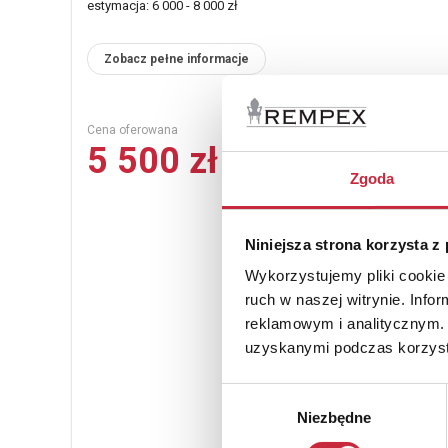
estymacja: 6 000 - 8 000 zł
Zobacz pełne informacje
Cena oferowana
5 500 zł
Zgoda
Niniejsza strona korzysta z
Wykorzystujemy pliki cookie 
ruch w naszej witrynie. Inf
reklamowym i analitycznym. 
uzyskanymi podczas korzysta
Wybór
Niezbędne
zgody