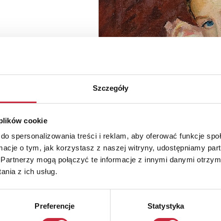
Szczegóły
 plików cookie
do spersonalizowania treści i reklam, aby oferować funkcje sp
ormacje o tym, jak korzystasz z naszej witryny, udostępniamy p
Partnerzy mogą połączyć te informacje z innymi danymi otrzym
nia z ich usług.
Preferencje
Statystyka