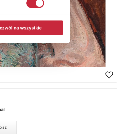
ezwól na wszystkie
ail