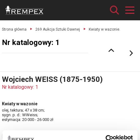
Strona główna
269 Aukcja Sztuki Dawnej
Kwiaty w wazonie.
Nr katalogowy: 1
Wojciech WEISS (1875-1950)
Nr katalogowy: 1
Kwiaty w wazonie
olej, tektura; 47 x 38 cm;
sygn. p. d.: WWeiss;
estymacja: 20 000 - 26 000 zł
Zobacz pełne informacje