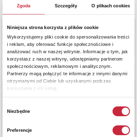
Zgoda
Szczegóły
O plikach cookies
Zobacz pełne informacje
Niniejsza strona korzysta z plików cookie
Wykorzystujemy pliki cookie do spersonalizowania treści
i reklam, aby oferować funkcje społecznościowe i
analizować ruch w naszej witrynie. Informacje o tym, jak
korzystasz z naszej witryny, udostępniamy partnerom
społecznościowym, reklamowym i analitycznym.
Partnerzy mogą połączyć te informacje z innymi danymi
otrzymanymi od Ciebie lub uzyskanymi podczas
korzystania z ich usług.
Wybór
Niezbędne
zgody
Preferencje