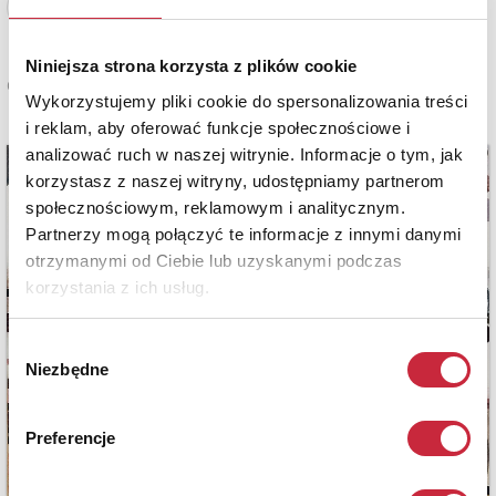
Zobacz pełne informacje
Niniejsza strona korzysta z plików cookie
Cena sprzedaży
Wykorzystujemy pliki cookie do spersonalizowania treści
11 000 zł
i reklam, aby oferować funkcje społecznościowe i
analizować ruch w naszej witrynie. Informacje o tym, jak
korzystasz z naszej witryny, udostępniamy partnerom
społecznościowym, reklamowym i analitycznym.
Partnerzy mogą połączyć te informacje z innymi danymi
otrzymanymi od Ciebie lub uzyskanymi podczas
korzystania z ich usług.
Wybór
Niezbędne
zgody
Preferencje