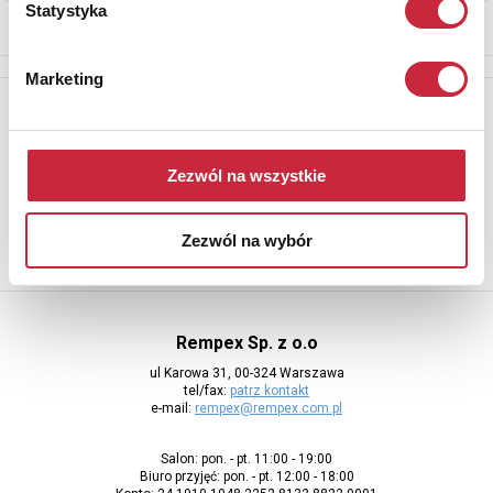
Statystyka
Marketing
Newsletter
Aby otrzymywać informacje o nowych aukcjach, prosimy podać
adres e-mail
Zezwól na wszystkie
Zezwól na wybór
Rempex Sp. z o.o
ul Karowa 31, 00-324 Warszawa
tel/fax:
patrz kontakt
e-mail:
rempex@rempex.com.pl
Salon: pon. - pt. 11:00 - 19:00
Biuro przyjęć: pon. - pt. 12:00 - 18:00