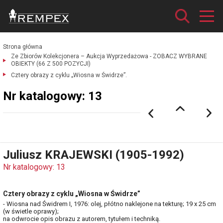
Strona główna
Ze Zbiorów Kolekcjonera – Aukcja Wyprzedażowa - ZOBACZ WYBRANE
OBIEKTY (66 Z 500 POZYCJI)
Cztery obrazy z cyklu „Wiosna w Świdrze”.
Nr katalogowy: 13
Juliusz KRAJEWSKI (1905-1992)
Nr katalogowy: 13
Cztery obrazy z cyklu „Wiosna w Świdrze”
- Wiosna nad Świdrem I, 1976: olej, płótno naklejone na tekturę; 19 x 25 cm
(w świetle oprawy);
na odwrocie opis obrazu z autorem, tytułem i techniką.