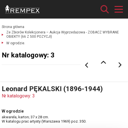
Strona główna
Ze Zbiorów Kolekcjonera – Aukcja Wyprzedażowa - ZOBACZ WYBRANE
OBIEKTY (66 Z 500 POZYCJI)
W ogrodzie.
Nr katalogowy: 3
Leonard PĘKALSKI (1896-1944)
Nr katalogowy: 3
W ogrodzie
akwarela, karton; 37 x 28 cm.
W katalogu prac artysty (Warszawa 1969) poz. 350.