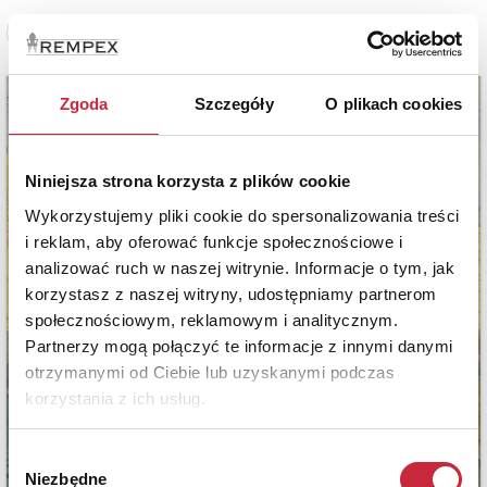
Zobacz pełne informacje
Zgoda
Szczegóły
O plikach cookies
Niniejsza strona korzysta z plików cookie
Wykorzystujemy pliki cookie do spersonalizowania treści
i reklam, aby oferować funkcje społecznościowe i
analizować ruch w naszej witrynie. Informacje o tym, jak
korzystasz z naszej witryny, udostępniamy partnerom
społecznościowym, reklamowym i analitycznym.
Partnerzy mogą połączyć te informacje z innymi danymi
otrzymanymi od Ciebie lub uzyskanymi podczas
korzystania z ich usług.
Wybór
Niezbędne
zgody