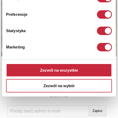
Preferencje
Statystyka
Marketing
Zezwól na wszystkie
Newsletter
Zezwól na wybór
Aby otrzymywać informacje o nowych aukcjach, prosimy podać
adres e-mail