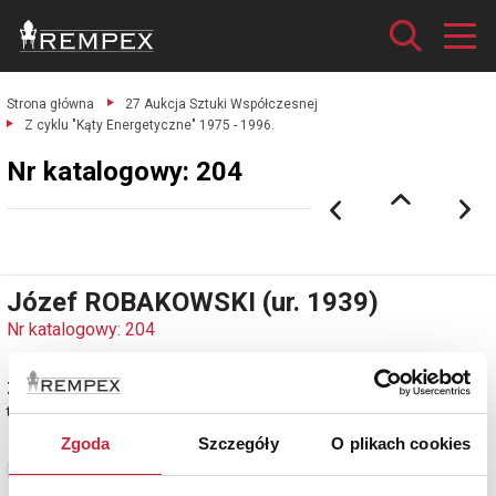
Strona główna
27 Aukcja Sztuki Współczesnej
Z cyklu "Kąty Energetyczne" 1975 - 1996.
Nr katalogowy: 204
Józef ROBAKOWSKI (ur. 1939)
Nr katalogowy: 204
Z cyklu "Kąty Energetyczne" 1975 - 1996
technika własna, papier, 49 x 60 cm (w świetle passe-partout);
Zgoda
Szczegóły
O plikach cookies
Zobacz pełne informacje