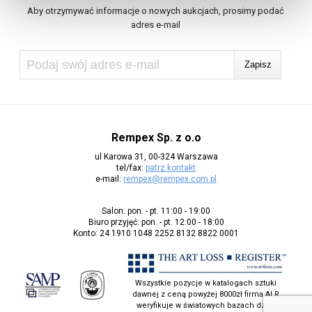
Aby otrzymywać informacje o nowych aukcjach, prosimy podać
adres e-mail
Rempex Sp. z o.o
ul Karowa 31, 00-324 Warszawa
tel/fax:
patrz kontakt
e-mail:
rempex@rempex.com.pl
Salon: pon. - pt. 11:00 - 19:00
Biuro przyjęć: pon. - pt. 12:00 - 18:00
Konto: 24 1910 1048 2252 8132 8822 0001
Wszystkie pozycje w katalogach sztuki
dawnej z ceną powyżej 8000zł firma ALR
weryfikuje w światowych bazach dzieł