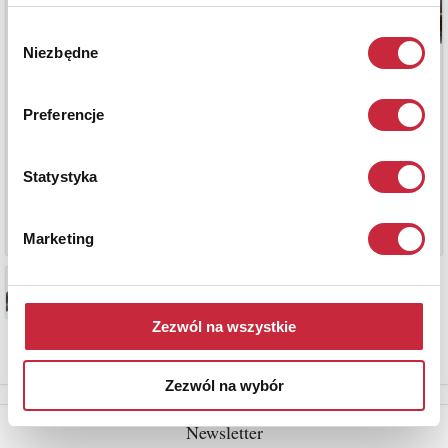
Wybór
Niezbędne
zgody
Preferencje
Statystyka
Marketing
Zezwól na wszystkie
Zezwól na wybór
Newsletter