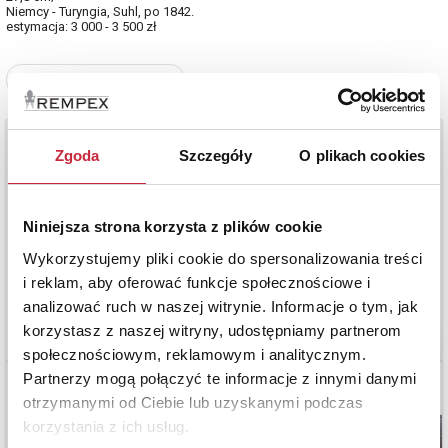
Niemcy - Turyngia, Suhl, po 1842.
estymacja: 3 000 - 3 500 zł
Zobacz pełne informacje
Zgoda
Szczegóły
O plikach cookies
Niniejsza strona korzysta z plików cookie
Wykorzystujemy pliki cookie do spersonalizowania treści
i reklam, aby oferować funkcje społecznościowe i
analizować ruch w naszej witrynie. Informacje o tym, jak
korzystasz z naszej witryny, udostępniamy partnerom
społecznościowym, reklamowym i analitycznym.
Partnerzy mogą połączyć te informacje z innymi danymi
otrzymanymi od Ciebie lub uzyskanymi podczas
korzystania z ich usług.