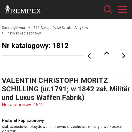
Strona główna
266 Aukcja Dzieł Sztuki i Antyków
Pistolet kapiszonowy.
Nr katalogowy: 1812
VALENTIN CHRISTOPH MORITZ
SCHILLING (ur.1791; w 1842 zał. Militär
und Luxus Waffen Fabrik)
Nr katalogowy: 1812
Pistolet kapiszonowy
stal, częściowo oksydowana, drewno orzechowe; dł. lufy z warkoczem
27,8 cm;