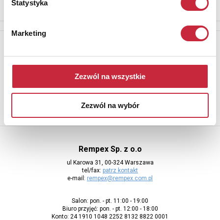
Statystyka
Marketing
Newsletter
Aby otrzymywać informacje o nowych aukcjach, prosimy podać
adres e-mail
Zezwól na wszystkie
Zezwól na wybór
Rempex Sp. z o.o
ul Karowa 31, 00-324 Warszawa
tel/fax:
patrz kontakt
e-mail:
rempex@rempex.com.pl
Salon: pon. - pt. 11:00 - 19:00
Biuro przyjęć: pon. - pt. 12:00 - 18:00
Konto: 24 1910 1048 2252 8132 8822 0001