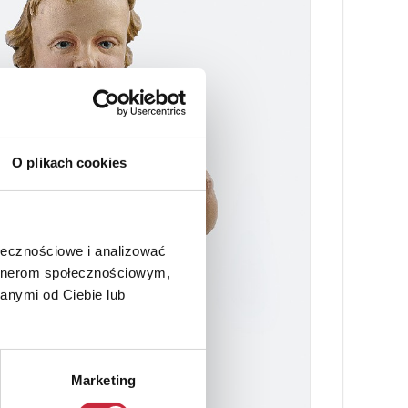
O plikach cookies
ołecznościowe i analizować
artnerom społecznościowym,
anymi od Ciebie lub
Marketing