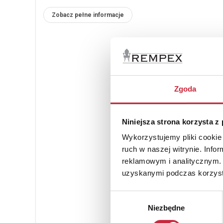
Zobacz pełne informacje
Zgoda
Niniejsza strona korzysta z
Wykorzystujemy pliki cookie 
ruch w naszej witrynie. Inf
reklamowym i analitycznym. 
uzyskanymi podczas korzysta
Wybór
Niezbędne
zgody