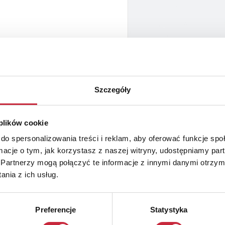
Szczegóły
 plików cookie
do spersonalizowania treści i reklam, aby oferować funkcje sp
ormacje o tym, jak korzystasz z naszej witryny, udostępniamy p
Partnerzy mogą połączyć te informacje z innymi danymi otrzym
nia z ich usług.
Preferencje
Statystyka