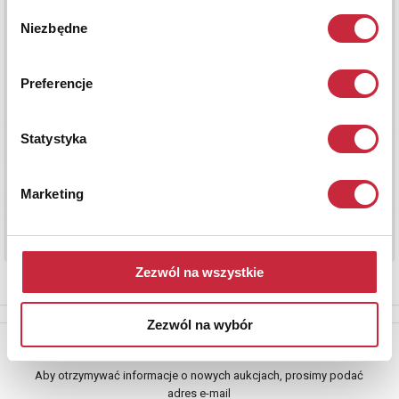
Wybór
Niezbędne
zgody
Preferencje
Statystyka
Marketing
Zezwól na wszystkie
Zezwól na wybór
Newsletter
Aby otrzymywać informacje o nowych aukcjach, prosimy podać
adres e-mail