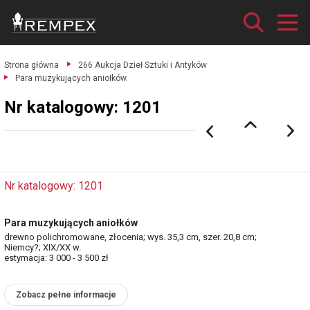
Strona główna
266 Aukcja Dzieł Sztuki i Antyków
Para muzykujących aniołków.
Nr katalogowy: 1201
Nr katalogowy: 1201
Para muzykujących aniołków
drewno polichromowane, złocenia; wys. 35,3 cm, szer. 20,8 cm;
Niemcy?; XIX/XX w.
estymacja: 3 000 - 3 500 zł
Zobacz pełne informacje