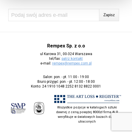
Rempex Sp. z o.o
ul Karowa 31, 00-324 Warszawa
tel/fax:
patrz kontakt
e-mail:
rempex@rempex.com.pl
Salon: pon. - pt. 11:00 - 19:00
Biuro przyjęć: pon. - pt. 12:00 - 18:00
Konto: 24 1910 1048 2252 8132 8822 0001
Wszystkie pozycje w katalogach sztuki
dawnej z ceną powyżej 8000zł firma ALR
weryfikuje w światowych bazach dzieł
utraconych