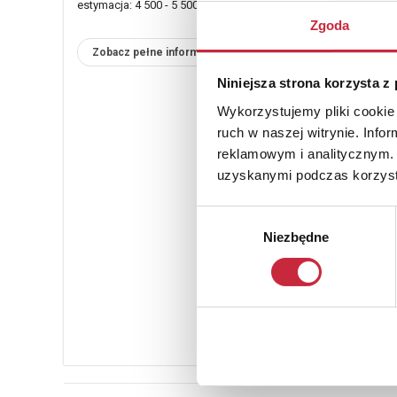
estymacja: 4 500 - 5 500 zł
Zgoda
Zobacz pełne informacje
Niniejsza strona korzysta z
Wykorzystujemy pliki cookie 
ruch w naszej witrynie. Inf
reklamowym i analitycznym. 
uzyskanymi podczas korzysta
Wybór
Niezbędne
zgody