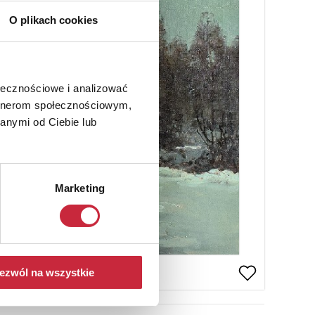
O plikach cookies
ołecznościowe i analizować
artnerom społecznościowym,
anymi od Ciebie lub
Marketing
ezwól na wszystkie