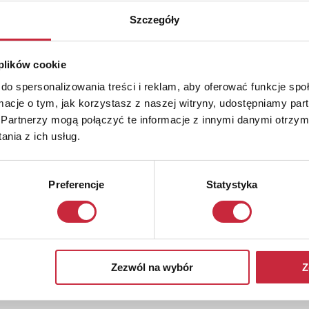
Szczegóły
 plików cookie
do spersonalizowania treści i reklam, aby oferować funkcje sp
ormacje o tym, jak korzystasz z naszej witryny, udostępniamy p
Partnerzy mogą połączyć te informacje z innymi danymi otrzym
nia z ich usług.
Preferencje
Statystyka
Zezwól na wybór
Z