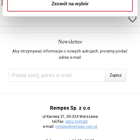
Zezwól na wybór
Newsletter
Aby otrzymywać informacje o nowych aukcjach, prosimy podać
adres e-mail
Rempex Sp. z o.o
ul Karowa 31, 00-324 Warszawa
tel/fax:
patrz kontakt
e-mail:
rempex@rempex.com.pl