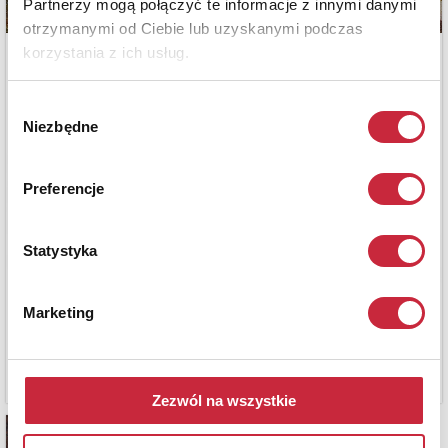
Partnerzy mogą połączyć te informacje z innymi danymi
otrzymanymi od Ciebie lub uzyskanymi podczas
korzystania z ich usług.
Wybór
Niezbędne
zgody
Preferencje
Statystyka
Marketing
Zezwól na wszystkie