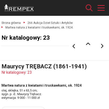
Strona główna
266 Aukcja Dzieł Sztuki i Antyków
Martwa natura z kwiatami i truskawkami, ok. 1924.
Nr katalogowy: 23
Maurycy TRĘBACZ (1861-1941)
Nr katalogowy: 23
Martwa natura z kwiatami i truskawkami, ok. 1924
olej, sklejka; 51 x 63,5 cm;
sygn. p. d.: Maurycy Trębacz.
estymacja: 9 000 - 11 000 zł