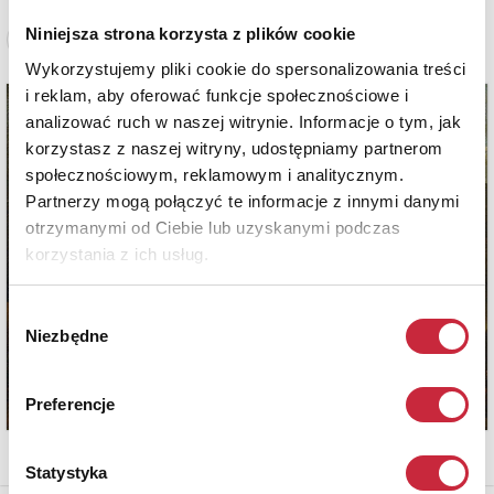
Niniejsza strona korzysta z plików cookie
Zobacz pełne informacje
Wykorzystujemy pliki cookie do spersonalizowania treści
i reklam, aby oferować funkcje społecznościowe i
analizować ruch w naszej witrynie. Informacje o tym, jak
korzystasz z naszej witryny, udostępniamy partnerom
społecznościowym, reklamowym i analitycznym.
Partnerzy mogą połączyć te informacje z innymi danymi
otrzymanymi od Ciebie lub uzyskanymi podczas
korzystania z ich usług.
Wybór
Niezbędne
zgody
Preferencje
Statystyka