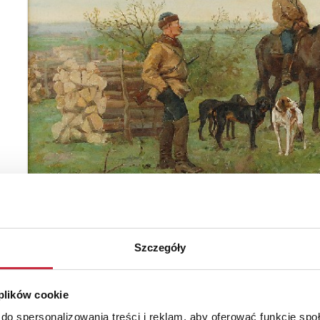
Szczegóły
 plików cookie
do spersonalizowania treści i reklam, aby oferować funkcje sp