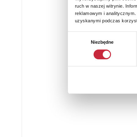
ruch w naszej witrynie. Inf
reklamowym i analitycznym. 
uzyskanymi podczas korzysta
Wybór
Niezbędne
zgody