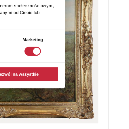
artnerom społecznościowym,
anymi od Ciebie lub
Marketing
ezwól na wszystkie