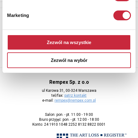
Marketing
Newsletter
Aby otrzymywać informacje o nowych aukcjach, prosimy podać
adres e-mail
Zezwól na wszystkie
Zezwól na wybór
Rempex Sp. z o.o
ul Karowa 31, 00-324 Warszawa
tel/fax:
patrz kontakt
e-mail:
rempex@rempex.com.pl
Salon: pon. - pt. 11:00 - 19:00
Biuro przyjęć: pon. - pt. 12:00 - 18:00
Konto: 24 1910 1048 2252 8132 8822 0001