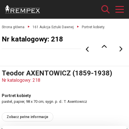
Strona główna
161 Aukcja Sztuki Dawnej
Portret kobiety.
Nr katalogowy: 218
Teodor AXENTOWICZ (1859-1938)
Nr katalogowy: 218
Portret kobiety
pastel, papier, 98 x 70 cm; sygn. p. d.: T. Axentowicz
Zobacz pełne informacje