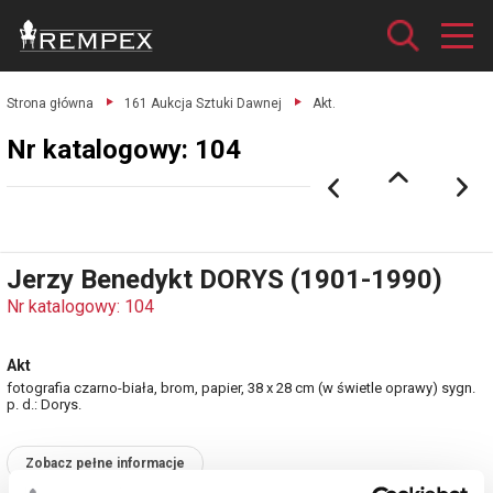
Strona główna
161 Aukcja Sztuki Dawnej
Akt.
Nr katalogowy: 104
Jerzy Benedykt DORYS (1901-1990)
Nr katalogowy: 104
Akt
fotografia czarno-biała, brom, papier, 38 x 28 cm (w świetle oprawy) sygn.
p. d.: Dorys.
Zobacz pełne informacje