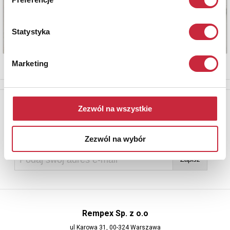
Statystyka
Marketing
Newsletter
Zezwól na wszystkie
Aby otrzymywać informacje o nowych aukcjach, prosimy podać
adres e-mail
Zezwól na wybór
Rempex Sp. z o.o
ul Karowa 31, 00-324 Warszawa