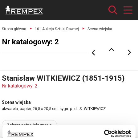
Strona główna
161 Aukcja Sztuki Dawnej
Scena wiejska.
Nr katalogowy: 2
Stanisław WITKIEWICZ (1851-1915)
Nr katalogowy: 2
Scena wiejska
akwarela, papier, 26,5 x 20,5 cm; sygn. p. d.: S. WITKIEWICZ
Zobacz pełne informacje