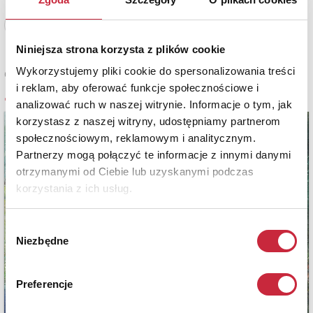
Zobacz pełne informacje
Niniejsza strona korzysta z plików cookie
Wykorzystujemy pliki cookie do spersonalizowania treści
Cena sprzedaży
4 500 zł
i reklam, aby oferować funkcje społecznościowe i
analizować ruch w naszej witrynie. Informacje o tym, jak
korzystasz z naszej witryny, udostępniamy partnerom
społecznościowym, reklamowym i analitycznym.
Partnerzy mogą połączyć te informacje z innymi danymi
otrzymanymi od Ciebie lub uzyskanymi podczas
korzystania z ich usług.
Wybór
Niezbędne
zgody
Preferencje