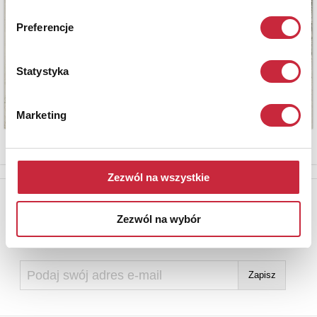
Preferencje
Statystyka
Marketing
Zezwól na wszystkie
Newsletter
Zezwól na wybór
Aby otrzymywać informacje o nowych aukcjach, prosimy podać
adres e-mail