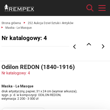
Strona główna
252 Aukcja Dzieł Sztuki i Antyków
Maska - Le Masque.
Nr katalogowy: 4
Odilon REDON (1840-1916)
Nr katalogowy: 4
Maska - Le Masque
druk artystyczny, papier; 31 x 24 cm (wymiar arkusza);
sygn. p. d. w kompozycji: ODILON REDON;
estymacja: 2 200 - 3 000 zł