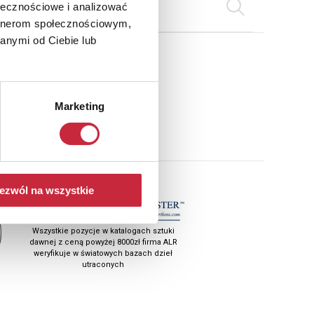
ołecznościowe i analizować
artnerom społecznościowym,
anymi od Ciebie lub
ail
Marketing
ezwól na wszystkie
Wszystkie pozycje w katalogach sztuki
dawnej z ceną powyżej 8000zł firma ALR
weryfikuje w światowych bazach dzieł
utraconych