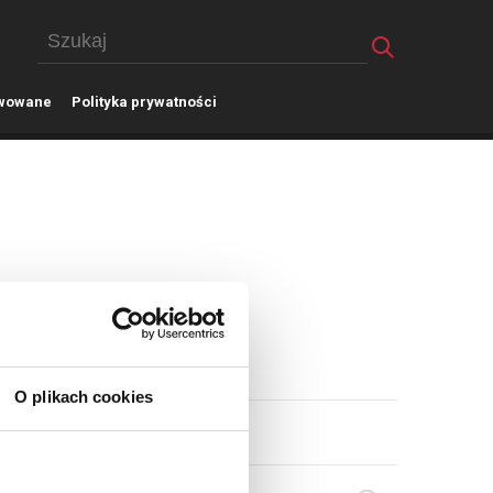
wowane
P
olityka prywatności
O plikach cookies