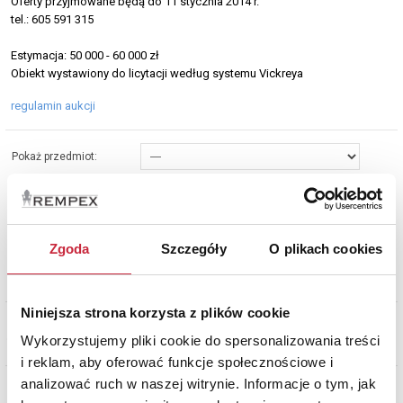
Oferty przyjmowane będą do 11 stycznia 2014 r.
tel.: 605 591 315
Estymacja: 50 000 - 60 000 zł
Obiekt wystawiony do licytacji według systemu Vickreya
regulamin aukcji
Pokaż przedmiot:
Sortuj wg:
Wyników na stronę:
Zgoda
Szczegóły
O plikach cookies
Oferta w mieście:
Niniejsza strona korzysta z plików cookie
Wykorzystujemy pliki cookie do spersonalizowania treści
i reklam, aby oferować funkcje społecznościowe i
analizować ruch w naszej witrynie. Informacje o tym, jak