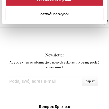
Estymacja
Zezwól na wybór
50 zł – 60 zł
Newsletter
Aby otrzymywać informacje o nowych aukcjach, prosimy podać
adres e-mail
Rempex Sp. z o.o